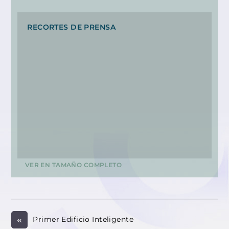
RECORTES DE PRENSA
VER EN TAMAÑO COMPLETO
«
Primer Edificio Inteligente