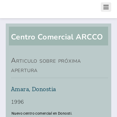
Centro Comercial ARCCO
Articulo sobre próxima
apertura
Amara, Donostia
1996
Nuevo centro comercial en Donosti.