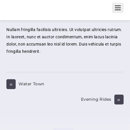
Nullam fringilla facilisis ultricies. Ut volutpat ultricies rutrum.
In laoreet, nunc et auctor condimentum, enim lacus lacinia
dolor, non accumsan leo nisl id lorem. Duis vehicula et turpis
fringilla hendrerit.
«
Water Town
»
Evening Rides